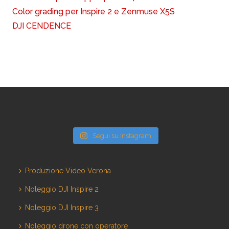
Color grading per Inspire 2 e Zenmuse X5S
DJI CENDENCE
Segui su Instagram
Produzione Video Verona
Noleggio DJI Inspire 2
Noleggio DJI Inspire 3
Noleggio drone con operatore