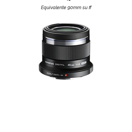
Equivalente 90mm su ff