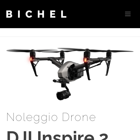
Noleggio Drone
DJI Inspire 2