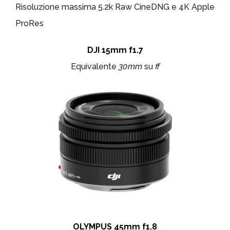
Risoluzione massima 5.2k Raw CineDNG e 4K Apple
ProRes
DJI 15mm f1.7
Equivalente
30mm
su
ff
OLYMPUS 45mm f1.8