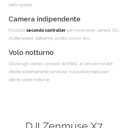
nelle riprese.
Camera indipendente
Possibile
secondo controller
per movimento camera, ISO,
shutterspeed, diaframmi, profilo colore, ecc..
Volo notturno
Grazie agli scenari concessi da ENAC, al sensore ed alle
ottiche estremamente luminose, è possibile realizzare
ottime scene notturne.
DJI Zenmuse X7