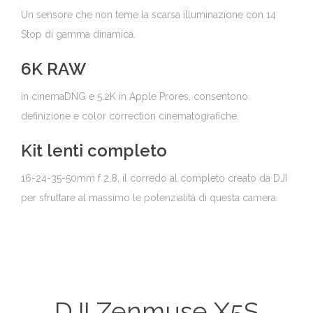
Un sensore che non teme la scarsa illuminazione con 14
Stop di gamma dinamica.
6K RAW
in cinemaDNG e 5.2K in Apple Prores, consentono
definizione e color correction cinematografiche.
Kit lenti completo
16-24-35-50mm f 2.8, il corredo al completo creato da DJI
per sfruttare al massimo le potenzialità di questa camera.
DJI Zenmuse X5S