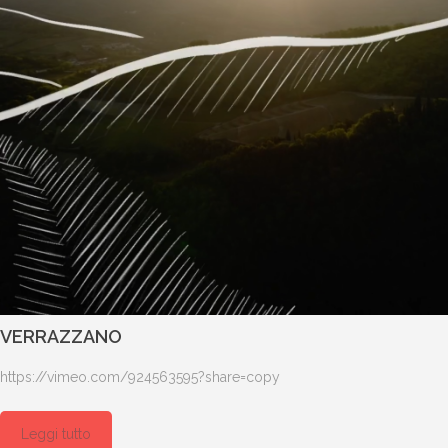
VERRAZZANO
https://vimeo.com/924563595?share=copy
Leggi tutto