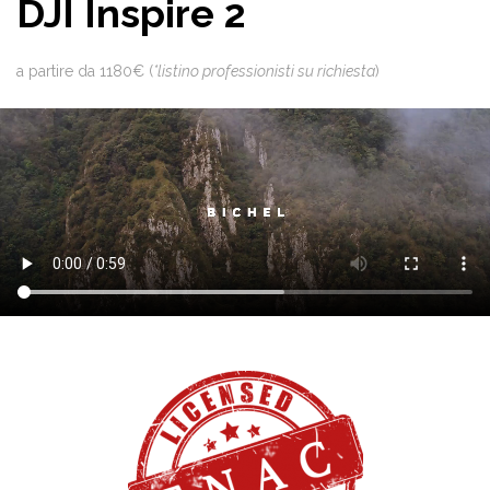
DJI Inspire 2
a partire da 1180€ (
*listino professionisti su richiesta
)