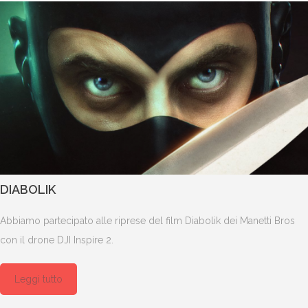
DIABOLIK
Abbiamo partecipato alle riprese del film Diabolik dei Manetti Bros
con il drone DJI Inspire 2.
Leggi tutto