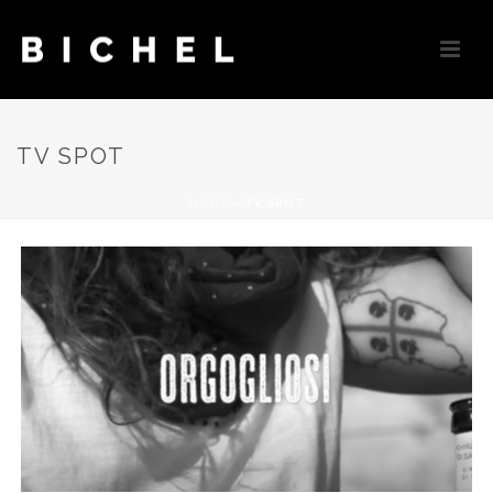
TV SPOT
HOME
»
TV SPOT