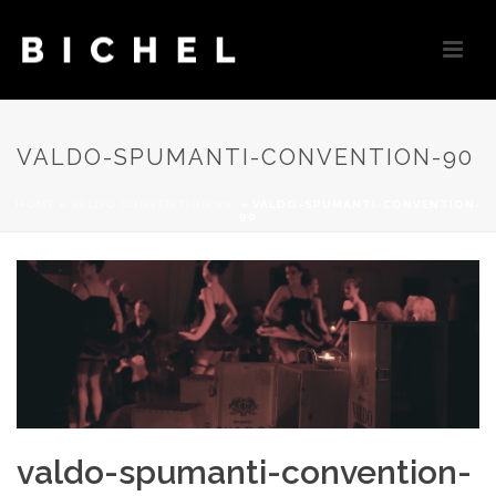
VALDO-SPUMANTI-CONVENTION-90
HOME
»
VALDO CONVENTION 90°
»
VALDO-SPUMANTI-CONVENTION-
90
valdo-spumanti-convention-