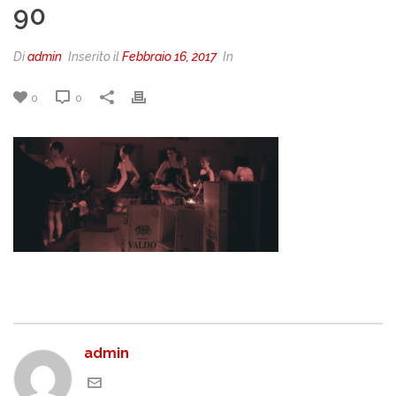
90
Di
admin
Inserito il
Febbraio 16, 2017
In
0
0
admin