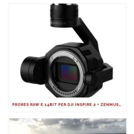
PRORES RAW E 14BIT PER DJI INSPIRE 2 + ZENMUSE X7