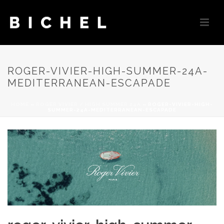
ROGER-VIVIER-HIGH-SUMMER-24A-
MEDITERRANEAN-ESCAPADE
HOME
»
ROGER VIVIER / HIGH SUMMER 24A
»
ROGER-VIVIER-HIGH-
SUMMER-24A-MEDITERRANEAN-ESCAPADE