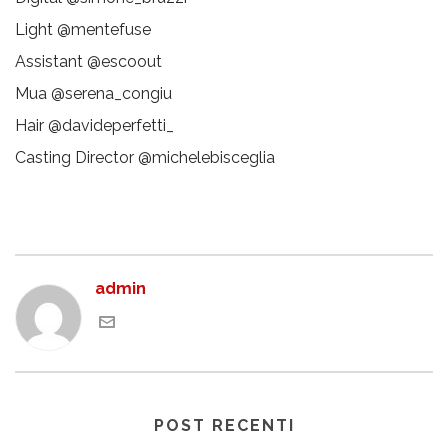
Light @mentefuse
Assistant @escoout
Mua @serena_congiu
Hair @davideperfetti_
Casting Director @michelebisceglia
admin
POST RECENTI