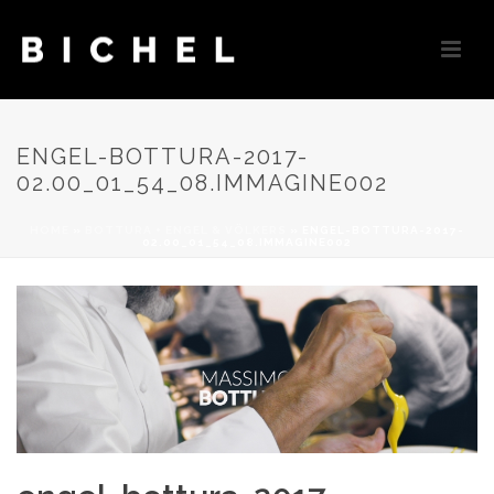
ENGEL-BOTTURA-2017-
02.00_01_54_08.IMMAGINE002
HOME
»
BOTTURA + ENGEL & VÖLKERS
»
ENGEL-BOTTURA-2017-
02.00_01_54_08.IMMAGINE002