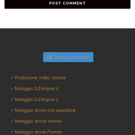
Segui su Instagram
Produzione Video Verona
Noleggio DJI Inspire 2
Noleggio DJI Inspire 3
Noleggio drone con operatore
Noleggio drone Verona
Noleggio drone Firenze