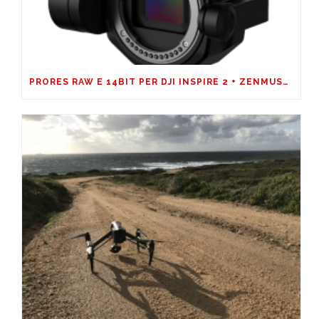
PRORES RAW E 14BIT PER DJI INSPIRE 2 + ZENMUSE X7