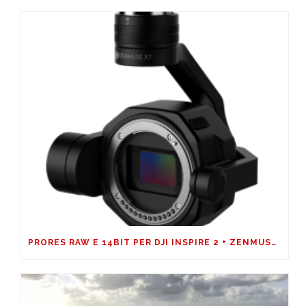
PRORES RAW E 14BIT PER DJI INSPIRE 2 + ZENMUSE X7