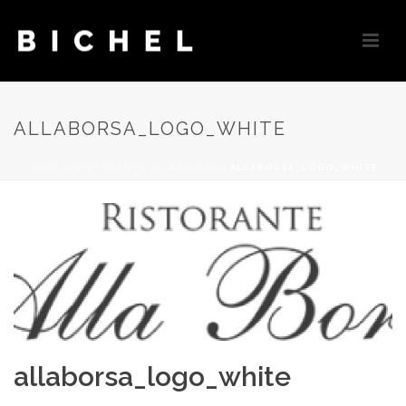
ALLABORSA_LOGO_WHITE
HOME
»
RISTORANTE ALLA BORSA
»
ALLABORSA_LOGO_WHITE
allaborsa_logo_white