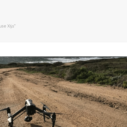
use X5s"