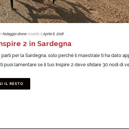
In
Noleggio drone
Inserito il
Aprile 6, 2018
Inspire 2 in Sardegna
parti per la Sardegna, solo perché il maestrale ti ha dato 
ti puoi lamentare se il tuo Inspire 2 deve sfidare 30 nodi di 
I IL RESTO