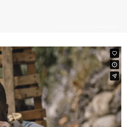
HOME
»
PORTFOLIOS
»
NINO NEGRI