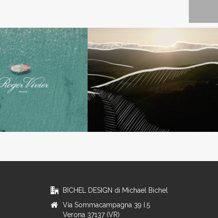
BICHEL DESIGN di Michael Bichel
Via Sommacampagna 39 I.5
Verona 37137 (VR)