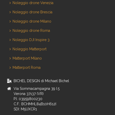
Noleggio drone Venezia
Noleggio drone Brescia
Noleggio drone Milano
Noleggio drone Roma
Noleggio DJI Inspire 3
Noleggio Matterport
Matterport Milano
Matterport Roma
BICHEL DESIGN di Michael Bichel
Via Sommacampagna 39 I.5
Verona 37137 (VR)
P.I. 03959800230
C.F.: BCHMHL84B10H612I
SDI: M5UXCR1