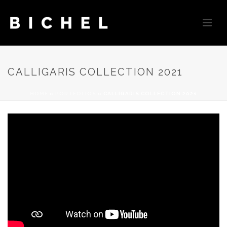
CALLIGARIS COLLECTION 2021
HOME
»
PORTFOLIOS
»
CALLIGARIS COLLECTION 2021