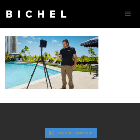
Segui su Instagram